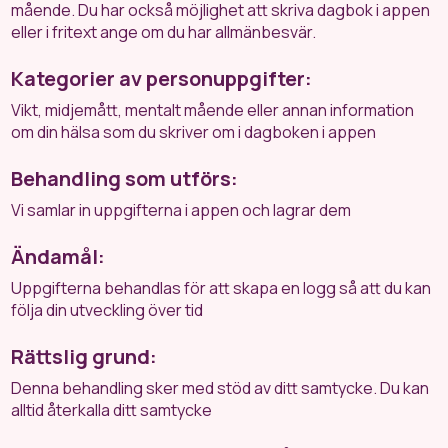
mående. Du har också möjlighet att skriva dagbok i appen
eller i fritext ange om du har allmänbesvär.
Kategorier av personuppgifter:
Vikt, midjemått, mentalt mående eller annan information
om din hälsa som du skriver om i dagboken i appen
Behandling som utförs:
Vi samlar in uppgifterna i appen och lagrar dem
Ändamål:
Uppgifterna behandlas för att skapa en logg så att du kan
följa din utveckling över tid
Rättslig grund:
Denna behandling sker med stöd av ditt samtycke. Du kan
alltid återkalla ditt samtycke