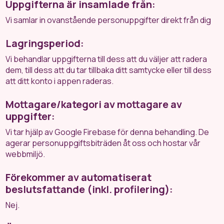
Uppgifterna är insamlade från:
Vi samlar in ovanstående personuppgifter direkt från dig
Lagringsperiod:
Vi behandlar uppgifterna till dess att du väljer att radera
dem, till dess att du tar tillbaka ditt samtycke eller till dess
att ditt konto i appen raderas.
Mottagare/kategori av mottagare av
uppgifter:
Vi tar hjälp av Google Firebase för denna behandling. De
agerar personuppgiftsbiträden åt oss och hostar vår
webbmiljö.
Förekommer av automatiserat
beslutsfattande (inkl. profilering):
Nej.