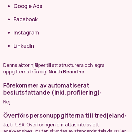
Google Ads
Facebook
Instagram
LinkedIn
Denna aktör hjälper till att strukturera och lagra
uppgifterna från dig:
North Beam Inc
Förekommer av automatiserat
beslutsfattande (inkl. profilering):
Nej.
Överförs personuppgifterna till tredjeland:
Ja, till USA. Överföringen omfattas inte av ett
adekvansbeslut utan skyddas av standardavtalsklausuler