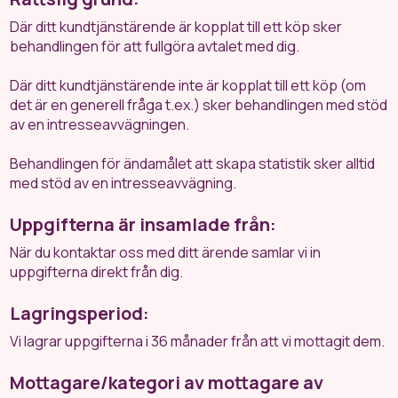
Där ditt kundtjänstärende är kopplat till ett köp sker
behandlingen för att fullgöra avtalet med dig.
Där ditt kundtjänstärende inte är kopplat till ett köp (om
det är en generell fråga t.ex.) sker behandlingen med stöd
av en intresseavvägningen.
Behandlingen för ändamålet att skapa statistik sker alltid
med stöd av en intresseavvägning.
Uppgifterna är insamlade från:
När du kontaktar oss med ditt ärende samlar vi in
uppgifterna direkt från dig.
Lagringsperiod:
Vi lagrar uppgifterna i 36 månader från att vi mottagit dem.
Mottagare/kategori av mottagare av