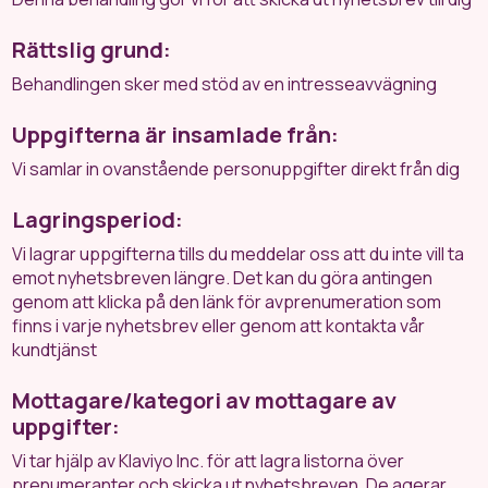
Rättslig grund:
Behandlingen sker med stöd av en intresseavvägning
Uppgifterna är insamlade från:
Vi samlar in ovanstående personuppgifter direkt från dig
Lagringsperiod:
Vi lagrar uppgifterna tills du meddelar oss att du inte vill ta
emot nyhetsbreven längre. Det kan du göra antingen
genom att klicka på den länk för avprenumeration som
finns i varje nyhetsbrev eller genom att kontakta vår
kundtjänst
Mottagare/kategori av mottagare av
uppgifter:
Vi tar hjälp av Klaviyo Inc. för att lagra listorna över
prenumeranter och skicka ut nyhetsbreven. De agerar