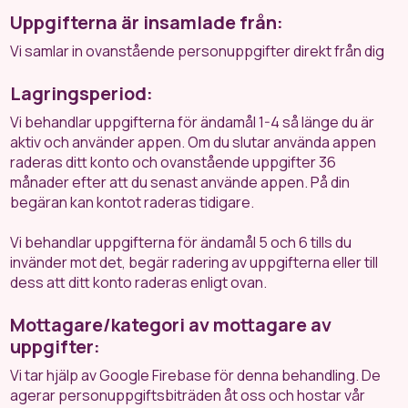
Uppgifterna är insamlade från:
Vi samlar in ovanstående personuppgifter direkt från dig
Lagringsperiod:
Vi behandlar uppgifterna för ändamål 1-4 så länge du är
aktiv och använder appen. Om du slutar använda appen
raderas ditt konto och ovanstående uppgifter 36
månader efter att du senast använde appen. På din
begäran kan kontot raderas tidigare.
Vi behandlar uppgifterna för ändamål 5 och 6 tills du
invänder mot det, begär radering av uppgifterna eller till
dess att ditt konto raderas enligt ovan.
Mottagare/kategori av mottagare av
uppgifter:
Vi tar hjälp av Google Firebase för denna behandling. De
agerar personuppgiftsbiträden åt oss och hostar vår