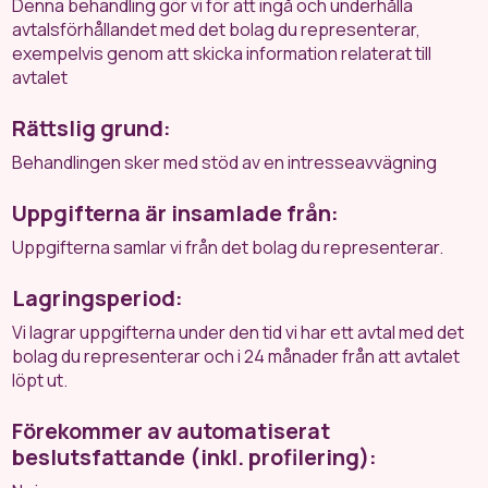
Denna behandling gör vi för att ingå och underhålla
avtalsförhållandet med det bolag du representerar,
exempelvis genom att skicka information relaterat till
avtalet
Rättslig grund:
Behandlingen sker med stöd av en intresseavvägning
Uppgifterna är insamlade från:
Uppgifterna samlar vi från det bolag du representerar.
Lagringsperiod:
Vi lagrar uppgifterna under den tid vi har ett avtal med det
bolag du representerar och i 24 månader från att avtalet
löpt ut.
Förekommer av automatiserat
beslutsfattande (inkl. profilering):