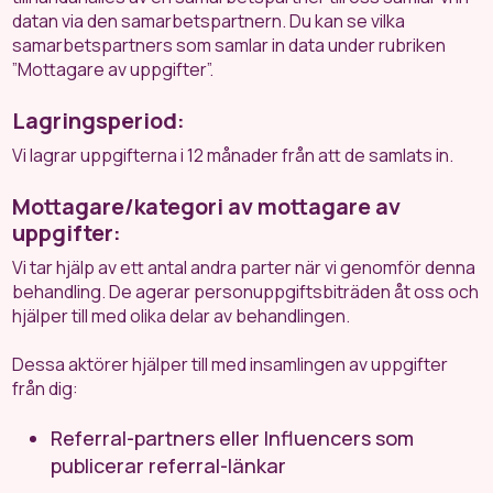
datan via den samarbetspartnern. Du kan se vilka
samarbetspartners som samlar in data under rubriken
”Mottagare av uppgifter”.
Lagringsperiod:
Vi lagrar uppgifterna i 12 månader från att de samlats in.
Mottagare/kategori av mottagare av
uppgifter:
Vi tar hjälp av ett antal andra parter när vi genomför denna
behandling. De agerar personuppgiftsbiträden åt oss och
hjälper till med olika delar av behandlingen.
Dessa aktörer hjälper till med insamlingen av uppgifter
från dig:
Referral-partners eller Influencers som
publicerar referral-länkar