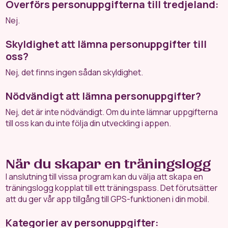
Överförs personuppgifterna till tredjeland:
Nej.
Skyldighet att lämna personuppgifter till
oss?
Nej, det finns ingen sådan skyldighet.
Nödvändigt att lämna personuppgifter?
Nej, det är inte nödvändigt. Om du inte lämnar uppgifterna
till oss kan du inte följa din utveckling i appen.
När du skapar en träningslogg
I anslutning till vissa program kan du välja att skapa en
träningslogg kopplat till ett träningspass. Det förutsätter
att du ger vår app tillgång till GPS-funktionen i din mobil.
Kategorier av personuppgifter: