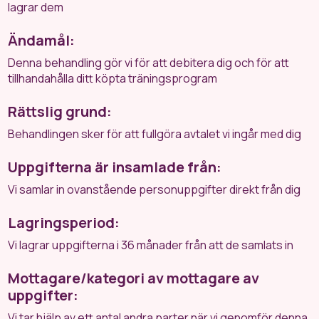
lagrar dem
Ändamål:
Denna behandling gör vi för att debitera dig och för att
tillhandahålla ditt köpta träningsprogram
Rättslig grund:
Behandlingen sker för att fullgöra avtalet vi ingår med dig
Uppgifterna är insamlade från:
Vi samlar in ovanstående personuppgifter direkt från dig
Lagringsperiod:
Vi lagrar uppgifterna i 36 månader från att de samlats in
Mottagare/kategori av mottagare av
uppgifter:
Vi tar hjälp av ett antal andra parter när vi genomför denna