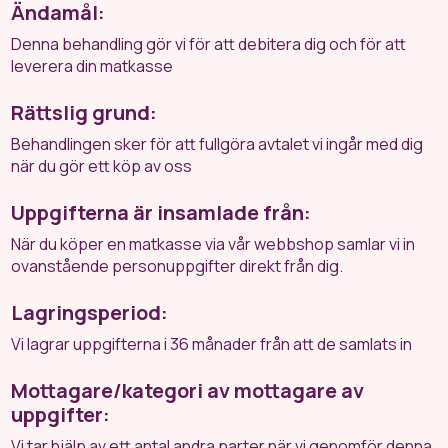
Ändamål:
Denna behandling gör vi för att debitera dig och för att
leverera din matkasse
Rättslig grund:
Behandlingen sker för att fullgöra avtalet vi ingår med dig
när du gör ett köp av oss
Uppgifterna är insamlade från:
När du köper en matkasse via vår webbshop samlar vi in
ovanstående personuppgifter direkt från dig.
Lagringsperiod:
Vi lagrar uppgifterna i 36 månader från att de samlats in
Mottagare/kategori av mottagare av
uppgifter:
Vi tar hjälp av ett antal andra parter när vi genomför denna