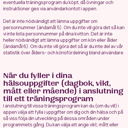
eventuella träningsprogram du köpt, då övningar och
instruktioner ges via användarkontot i appen.
Det är inte nödvändigt att lämna uppgifter om
personnummer (ändamål 5). Om du inte vill göra det så kan
vi inte lista personnummer på dina kvitton. Det är inte
heller nödvändigt att lämna uppgifter om kön eller ålder
(ändamål 6). Om du inte vill göra det så är du inte del av vår
statistik över ålders- och könsfördelning bland användare
När du fyller i dina
hälsouppgifter (dagbok, vikt,
mått eller mående) i anslutning
till ett träningsprogram
I anslutning till vissa träningsprogram kan du (om du vill) i
appen välja att fylla i uppgifter om dig och din hälsa och på
så viss följa din utveckling på dessa områden under
programmets gång. Du kan välja att ange vikt, mått eller