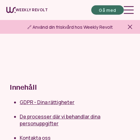
Gå med
WEEKLY REVOLT
🔗 Använd din friskvård hos Weekly Revolt
Innehåll
GDPR - Dina rättigheter
De processer där vi behandlar dina
personuppgifter
Kontakta oss