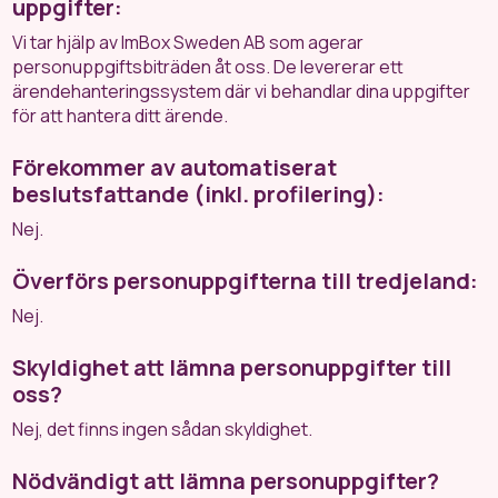
uppgifter:
Vi tar hjälp av ImBox Sweden AB som agerar
personuppgiftsbiträden åt oss. De levererar ett
ärendehanteringssystem där vi behandlar dina uppgifter
för att hantera ditt ärende.
Förekommer av automatiserat
beslutsfattande (inkl. profilering):
Nej.
Överförs personuppgifterna till tredjeland:
Nej.
Skyldighet att lämna personuppgifter till
oss?
Nej, det finns ingen sådan skyldighet.
Nödvändigt att lämna personuppgifter?