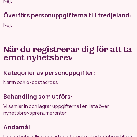
Nej.
Överförs personuppgifterna till tredjeland:
Nej.
När du registrerar dig för att ta
emot nyhetsbrev
Kategorier av personuppgifter:
Namn och e-postadress
Behandling som utförs:
Vi samlar in och lagrar uppgifterna i en lista över
nyhetsbrevsprenumeranter
Ändamål:
Denna behandling gör vi för att skicka ut nyhetsbrev till dig