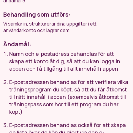
ändamål 5.
Behandling som utförs:
Vi samlar in, strukturerar dina uppgifter i ett
användarkonto och lagrar dem
Ändamål:
Namn och e-postadress behandlas för att
skapa ett konto åt dig, så att du kan logga in i
appen och få tillgång till allt innehåll i appen
E-postadressen behandlas för att verifiera vilka
träningsprogram du köpt, så att du får åtkomst
till rätt innehåll i appen (exempelvis åtkomst till
träningspass som hör till ett program du har
köpt)
E-postadressen behandlas också för att skapa
en lista över de köp du gjort via den e-