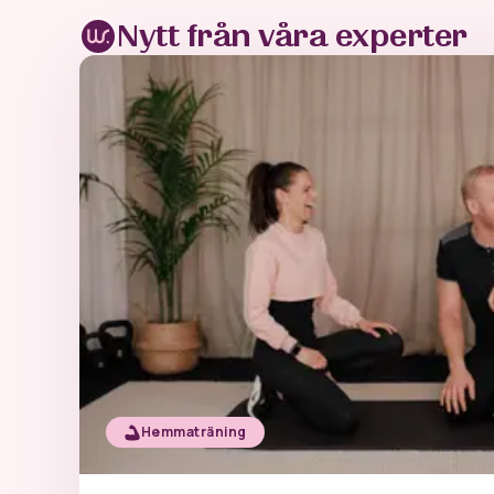
Nytt från våra experter
Hemmaträning