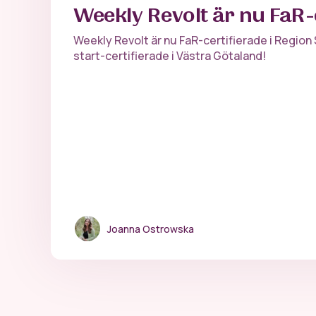
Weekly Revolt är nu FaR-
Weekly Revolt är nu FaR-certifierade i Regio
start-certifierade i Västra Götaland!
Joanna Ostrowska