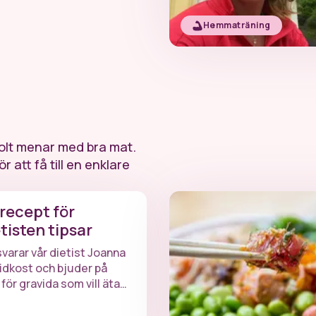
Hemmaträning
volt menar med bra mat.
r att få till en enklare
recept för
tisten tipsar
 svarar vår dietist Joanna
idkost och bjuder på
för gravida som vill äta
!