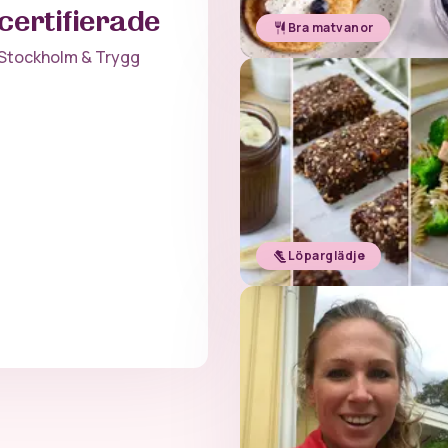
certifierade
Bra matvanor
n Stockholm & Trygg
Löparglädje