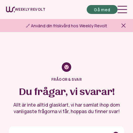
Gå med
WEEKLY REVOLT
🔗 Använd din friskvård hos Weekly Revolt
FRÅGOR & SVAR
Du frågar, vi svarar!
Allt är inte alltid glasklart, vi har samlat ihop dom
vanligaste frågorna vi får, hoppas du finner svar!