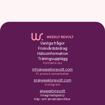
Vanliga frågor
Friskvårdsbidrag
Hälsoinformation
Träningsupplägg
Kontakta oss
info@weeklyrevolt.com
Pr, press & samarbeten
pr@weeklyrevolt.com
Instagram
@weeklyrevolt
Integritetspolicy
Köp- och användarvillkor