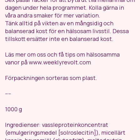
dagen under hela programmet. Kolla gärna in
våra andra smaker för mer variation.
Tänk alltid på vikten av en mångsidig och
balanserad kost för en hälsosam livsstil. Dessa
tillskott ersätter inte en balanserad kost.
Läs mer om oss och få tips om hälsosamma
vanor på www.weeklyrevolt.com
Förpackningen sorteras som plast.
----
1000 g
Ingredienser:
vassleproteinkoncentrat
(emulgeringsmedel [solroslecitin]),
micellärt