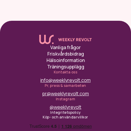
Vanliga frågor
Friskvårdsbidrag
Hälsoinformation
Träningsupplägg
Kontakta oss
info@weeklyrevolt.com
Pr, press & samarbeten
pr@weeklyrevolt.com
Instagram
@weeklyrevolt
Integritetspolicy
Köp- och användarvillkor