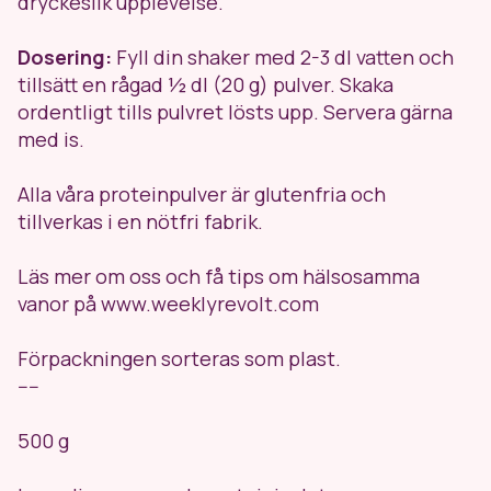
dryckeslik upplevelse.
Dosering:
Fyll din shaker med 2-3 dl vatten och
tillsätt en rågad
½
dl (20 g) pulver. Skaka
ordentligt tills pulvret lösts upp. Servera gärna
med is.
Alla våra proteinpulver är glutenfria och
tillverkas i en nötfri fabrik.
Läs mer om oss och få tips om hälsosamma
vanor på www.weeklyrevolt.com
Förpackningen sorteras som plast.
----
500 g