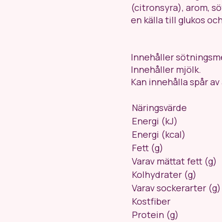
(citronsyra), arom, s
en källa till glukos oc
Innehåller sötningsm
Innehåller mjölk.
Kan innehålla spår av
Näringsvärde
Energi (kJ)
Energi (kcal)
Fett (g)
Varav mättat fett (g)
Kolhydrater (g)
Varav sockerarter (g)
Kostfiber
Protein (g)