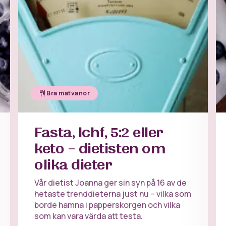
Bra matvanor
Fasta, lchf, 5:2 eller
keto – dietisten om
olika dieter
Vår dietist Joanna ger sin syn på 16 av de
hetaste trenddieterna just nu – vilka som
borde hamna i papperskorgen och vilka
som kan vara värda att testa.