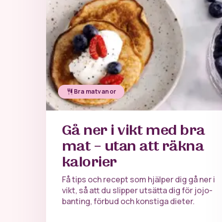
Bra matvanor
Gå ner i vikt med bra
mat – utan att räkna
kalorier
Få tips och recept som hjälper dig gå ner i
vikt, så att du slipper utsätta dig för jojo-
banting, förbud och konstiga dieter.