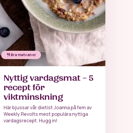
Bra matvanor
Nyttig vardagsmat – 5
recept för
viktminskning
Här bjussar vår dietist Joanna på fem av
Weekly Revolts mest populära nyttiga
vardagsrecept. Hugg in!