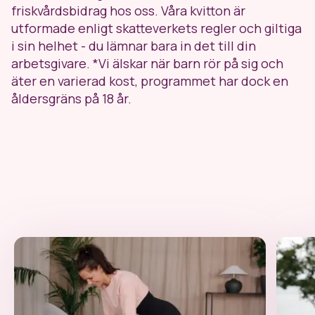
friskvårdsbidrag hos oss. Våra kvitton är
utformade enligt skatteverkets regler och giltiga
i sin helhet - du lämnar bara in det till din
arbetsgivare. *Vi älskar när barn rör på sig och
äter en varierad kost, programmet har dock en
åldersgräns på 18 år.