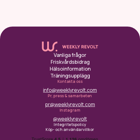
Vanliga frågor
Friskvårdsbidrag
Hälsoinformation
Träningsupplägg
Kontakta oss
info@weeklyrevolt.com
Pr, press & samarbeten
pr@weeklyrevolt.com
Instagram
@weeklyrevolt
Integritetspolicy
Köp- och användarvillkor