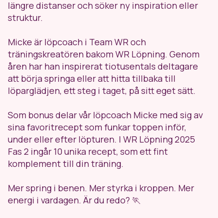
längre distanser och söker ny inspiration eller
struktur.
Micke är löpcoach i Team WR och
träningskreatören bakom WR Löpning. Genom
åren har han inspirerat tiotusentals deltagare
att börja springa eller att hitta tillbaka till
löparglädjen, ett steg i taget, på sitt eget sätt.
Som bonus delar vår löpcoach Micke med sig av
sina favoritrecept som funkar toppen inför,
under eller efter löpturen. I WR Löpning 2025
Fas 2 ingår 10 unika recept, som ett fint
komplement till din träning.
Mer spring i benen. Mer styrka i kroppen. Mer
energi i vardagen. Är du redo? 🏃