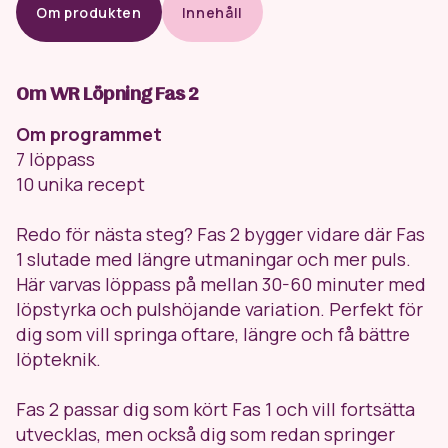
Om produkten
Innehåll
Om WR Löpning Fas 2
Om programmet
7 löppass
10 unika recept
Redo för nästa steg? Fas 2 bygger vidare där Fas
1 slutade med längre utmaningar och mer puls.
Här varvas löppass på mellan 30-60 minuter med
löpstyrka och pulshöjande variation. Perfekt för
dig som vill springa oftare, längre och få bättre
löpteknik.
Fas 2 passar dig som kört Fas 1 och vill fortsätta
utvecklas, men också dig som redan springer