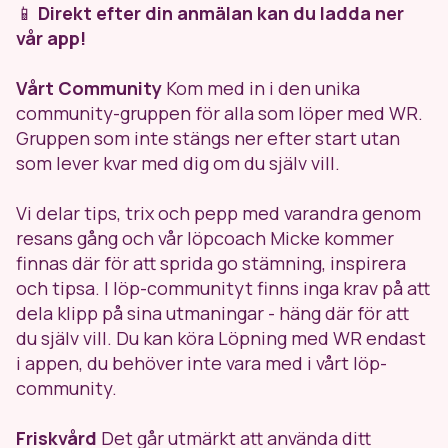
📱
Direkt efter din anmälan kan du ladda ner
vår app!
Vårt Community
Kom med in i den unika
community-gruppen för alla som löper med WR.
Gruppen som inte stängs ner efter start utan
som lever kvar med dig om du själv vill.
Vi delar tips, trix och pepp med varandra genom
resans gång och vår löpcoach Micke kommer
finnas där för att sprida go stämning, inspirera
och tipsa. I löp-communityt finns inga krav på att
dela klipp på sina utmaningar - häng där för att
du själv vill. Du kan köra Löpning med WR endast
i appen, du behöver inte vara med i vårt löp-
community.
Friskvård
Det går utmärkt att använda ditt