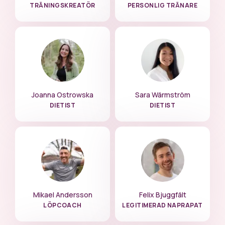
TRÄNINGSKREATÖR
PERSONLIG TRÄNARE
Joanna Ostrowska
Sara Wärmström
DIETIST
DIETIST
Mikael Andersson
Felix Bjuggfält
LÖPCOACH
LEGITIMERAD NAPRAPAT