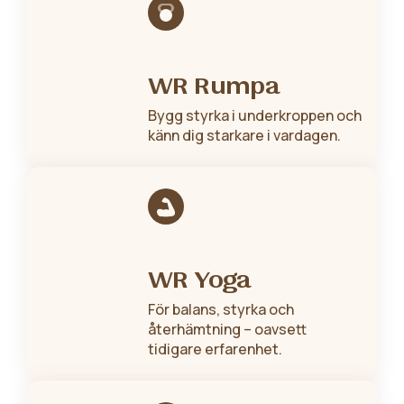
WR Rumpa
Bygg styrka i underkroppen och
känn dig starkare i vardagen.
WR Yoga
För balans, styrka och
återhämtning – oavsett
tidigare erfarenhet.