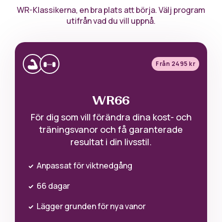
WR-Klassikerna, en bra plats att börja. Välj program
utifrån vad du vill uppnå.
Från 2495 kr
WR66
För dig som vill förändra dina kost- och
träningsvanor och få garanterade
resultat i din livsstil.
Anpassat för viktnedgång
66 dagar
Lägger grunden för nya vanor