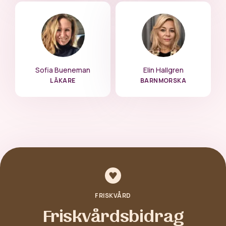
Sofia Bueneman
Elin Hallgren
LÄKARE
BARNMORSKA
FRISKVÅRD
Friskvårdsbidrag