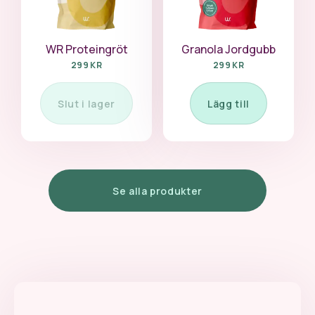
WR Proteingröt
Granola Jordgubb
299 KR
299 KR
Slut i lager
Lägg till
Se alla produkter