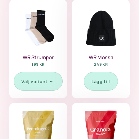
WR Strumpor
WR Mössa
199 KR
249 KR
Välj variant
Lägg till