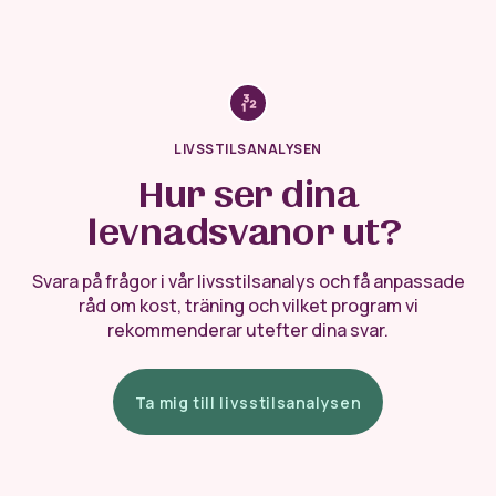
LIVSSTILSANALYSEN
Hur ser dina
levnadsvanor ut?
Svara på frågor i vår livsstilsanalys och få anpassade
råd om kost, träning och vilket program vi
rekommenderar utefter dina svar.
Ta mig till livsstilsanalysen