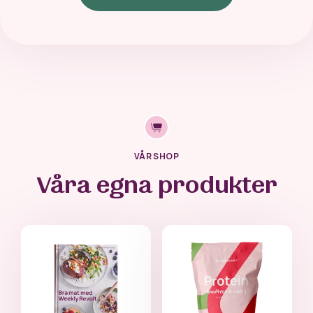
VÅR SHOP
Våra egna produkter