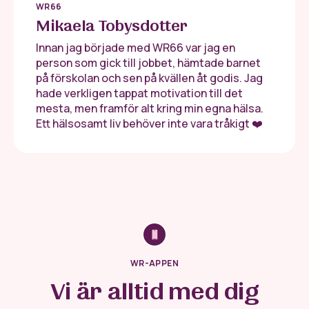
WR66
Mikaela Tobysdotter
Innan jag började med WR66 var jag en
person som gick till jobbet, hämtade barnet
på förskolan och sen på kvällen åt godis. Jag
hade verkligen tappat motivation till det
mesta, men framför alt kring min egna hälsa.
Ett hälsosamt liv behöver inte vara tråkigt ❤️
WR-APPEN
Vi är alltid med dig