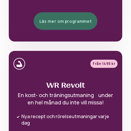
Läs mer om programmet
Från 1495 kr
WR Revolt
En kost- och träningsutmaning under
en hel månad du inte vill missa!
Nya recept och rörelseutmaningar varje
dag