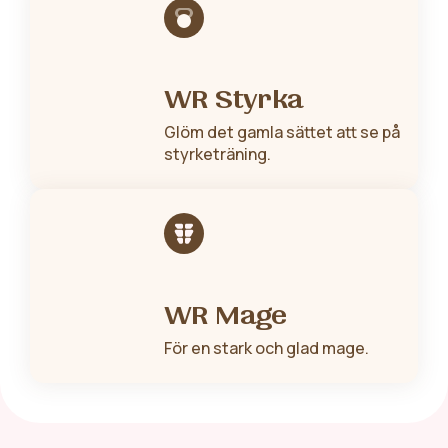
WR Styrka
Glöm det gamla sättet att se på
styrketräning.
WR Mage
För en stark och glad mage.