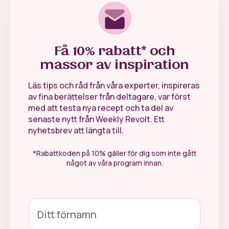
Få 10% rabatt* och
massor av inspiration
Läs tips och råd från våra experter, inspireras
av fina berättelser från deltagare, var först
med att testa nya recept och ta del av
senaste nytt från Weekly Revolt. Ett
nyhetsbrev att längta till.
*Rabattkoden på 10% gäller för dig som inte gått
något av våra program innan.