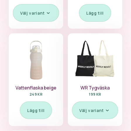
Välj variant
Lägg till
Vattenflaska beige
WR Tygväska
249 KR
199 KR
Lägg till
Välj variant