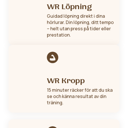
WR Löpning
Guidad löpning direkt i dina
hörlurar. Din löpning, ditt tempo
– helt utan press på tider eller
prestation.
WR Kropp
15 minuter räcker för att du ska
se och känna resultat av din
träning.