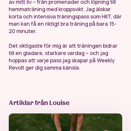
av mitt liv – från promenader och löpning till
hemmaträning med kroppsvikt. Jag älskar
korta och intensiva träningspass som HIIT, där
man kan få en riktigt bra träning på bara 15-
20 minuter.
Det viktigaste för mig är att träningen bidrar
till en gladare, starkare vardag – och jag
hoppas att varje pass jag skapar på Weekly
Revolt ger dig samma känsla.
Artiklar från Louise