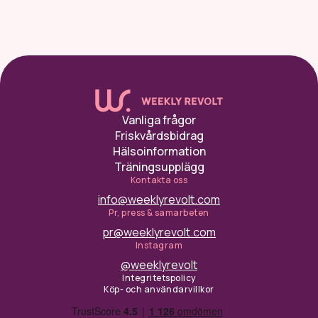
Vanliga frågor
Friskvårdsbidrag
Hälsoinformation
Träningsupplägg
Kontakta oss
info@weeklyrevolt.com
Pr, press & samarbeten
pr@weeklyrevolt.com
Instagram
@weeklyrevolt
Integritetspolicy
Köp- och användarvillkor