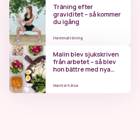
Träning efter
graviditet – så kommer
du igång
Hemmaträning
Malin blev sjukskriven
från arbetet – så blev
hon bättre med nya
rutiner
Mental hälsa