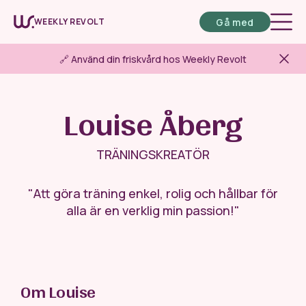
Gå med
WEEKLY REVOLT
🔗 Använd din friskvård hos Weekly Revolt
Louise Åberg
TRÄNINGSKREATÖR
"Att göra träning enkel, rolig och hållbar för
alla är en verklig min passion!"
Om Louise