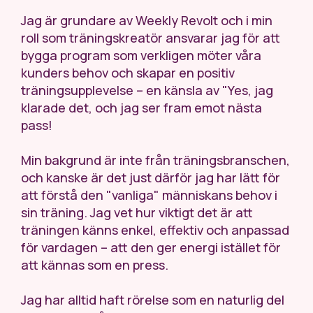
Jag är grundare av Weekly Revolt och i min
roll som träningskreatör ansvarar jag för att
bygga program som verkligen möter våra
kunders behov och skapar en positiv
träningsupplevelse – en känsla av "Yes, jag
klarade det, och jag ser fram emot nästa
pass!
Min bakgrund är inte från träningsbranschen,
och kanske är det just därför jag har lätt för
att förstå den "vanliga" människans behov i
sin träning. Jag vet hur viktigt det är att
träningen känns enkel, effektiv och anpassad
för vardagen – att den ger energi istället för
att kännas som en press.
Jag har alltid haft rörelse som en naturlig del